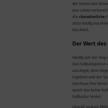
Wir lehren den Kind
das Leben vorbereit
die
charakterliche
E
allzu häufig aus ein
blockiert.
Der Wert des
Häufig soll der Sieg
das Fußballspielen e
aus Angst, dem Gegn
Ergebnis und der Sp
durchaus ihre Berec
spielt das keine Rol
Fußballer leidet.
Gemäß unserer Philo