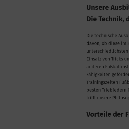
Unsere Ausbil
Die Technik, 
Die technische Ausb
davon, ob diese im 
unterschiedlichsten 
Einsatz von Tricks u
anderen Fußballinst
Fähigkeiten geförde
Trainingszeiten Fuß
besten Triebfedern f
trifft unsere Philos
Vorteile der 