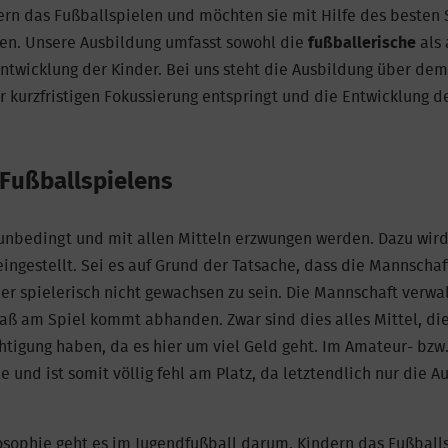
ern das Fußballspielen und möchten sie mit Hilfe des besten 
en. Unsere Ausbildung umfasst sowohl die
fußballerische
als 
Philosophie
ntwicklung der Kinder. Bei uns steht die Ausbildung über dem
er kurzfristigen Fokussierung entspringt und die Entwicklung d
 Fußballspielens
 unbedingt und mit allen Mitteln erzwungen werden. Dazu wird l
ingestellt. Sei es auf Grund der Tatsache, dass die Mannschaf
er spielerisch nicht gewachsen zu sein. Die Mannschaft verwa
aß am Spiel kommt abhanden. Zwar sind dies alles Mittel, die
htigung haben, da es hier um viel Geld geht. Im Amateur- bzw
le und ist somit völlig fehl am Platz, da letztendlich nur die 
sophie geht es im Jugendfußball darum, Kindern das Fußball