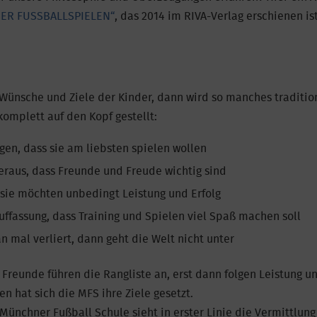
SER FUSSBALLSPIELEN“
, das 2014 im RIVA-Verlag erschienen ist
Wünsche und Ziele der Kinder, dann wird so manches traditio
omplett auf den Kopf gestellt:
gen, dass sie am liebsten spielen wollen
heraus, dass Freunde und Freude wichtig sind
sie möchten unbedingt Leistung und Erfolg
Auffassung, dass Training und Spielen viel Spaß machen soll
mal verliert, dann geht die Welt nicht unter
Freunde führen die Rangliste an, erst dann folgen Leistung un
en hat sich die MFS ihre Ziele gesetzt.
Münchner Fußball Schule sieht in erster Linie die Vermittlun