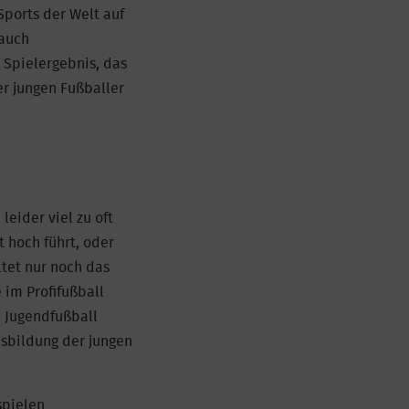
Sports der Welt auf
auch
 Spielergebnis, das
er jungen Fußballer
eider viel zu oft
t hoch führt, oder
ltet nur noch das
 im Profifußball
. Jugendfußball
Ausbildung der jungen
spielen