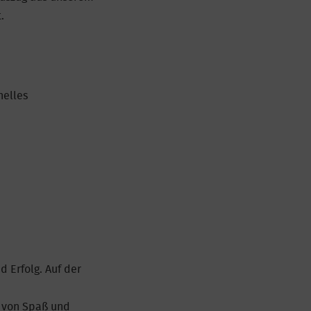
.
nelles
d Erfolg. Auf der
g von Spaß und