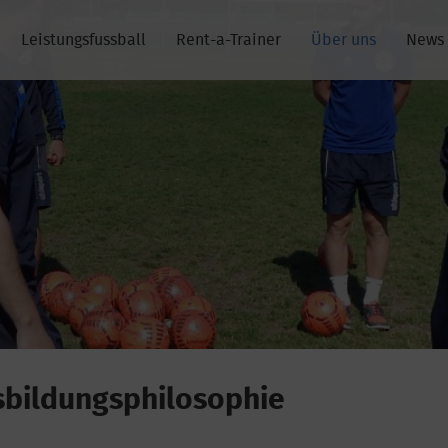
Leistungsfussball
Rent-a-Trainer
Über uns
News
sbildungsphilosophie