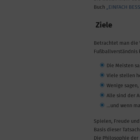
Buch
„EINFACH BES
Ziele
Betrachtet man die 
Fußballverständnis k
Die Meisten sa
Viele stellen 
Wenige sagen, 
Alle sind der 
…und wenn man 
Spielen, Freude und 
Basis dieser Tatsach
Die Philosophie der 