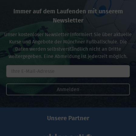
Immer auf dem Laufenden mit unserem
Newsletter
Anmeldung
Unser kostenloser Newsletter informiert Sie über aktuelle
Powertraining
Kurse und Angebote der Münchner Fußballschule. Die
Daten werden selbstverständlich nicht an Dritte
Trainer:
weitergegeben. Eine Abmeldung ist jederzeit möglich.
Keine
Information
verfügbar
Telefon:
Keine
Information
verfügbar
Unsere Partner
Preis:
Verein: