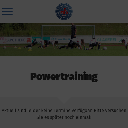
Skip
to
content
Powertraining
Aktuell sind leider keine Termine verfügbar. Bitte versuchen
Sie es später noch einmal!